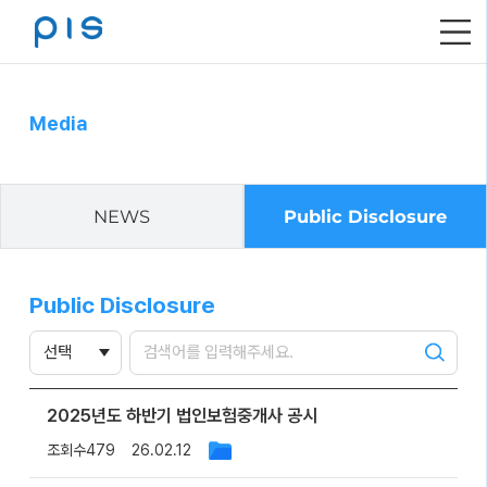
메
뉴
열
기
Media
NEWS
Public Disclosure
Public Disclosure
검색하기
2025년도 하반기 법인보험중개사 공시
조회수
479
26.02.12