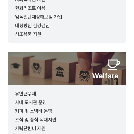
한화리조트 이용
임직원단체상해보험 가입
대형병원 건강검진
상조용품 지원
Welfare
유연근무제
사내 도서관 운영
커피 및 스낵바 운영
조식 및 중식 식대지원
체력단련비 지원