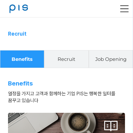
메
뉴
열
기
Recruit
Benefits
Recruit
Job Opening
Benefits
열정을 가지고 고객과 함께하는 기업 PIS는 행복한 일터를
꿈꾸고 있습니다