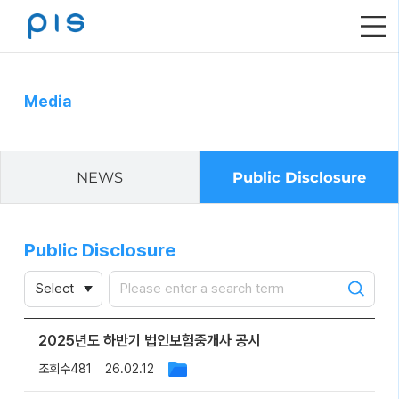
메
뉴
열
기
Media
NEWS
Public Disclosure
Public Disclosure
검색하기
2025년도 하반기 법인보험중개사 공시
조회수
481
26.02.12