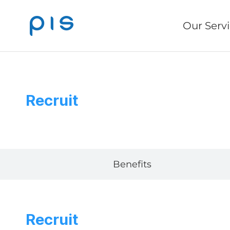
Our Serv
Recruit
Benefits
Recruit