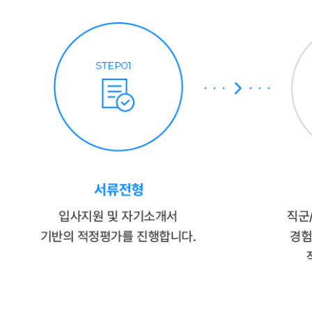
step01
서류전형
입사지원