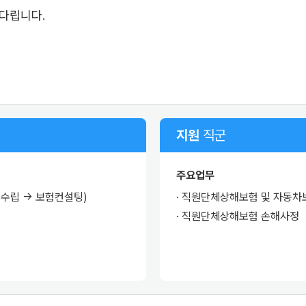
기다립니다.
지원
직군
주요업무
안 수립 → 보험컨설팅)
· 직원단체상해보험 및 자동차
· 직원단체상해보험 손해사정