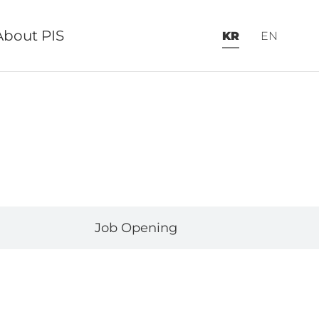
About PIS
KR
EN
Job Opening