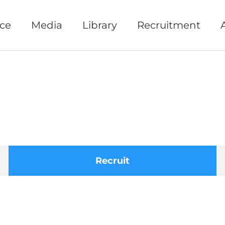
ice
Media
Library
Recruitment
Recruit