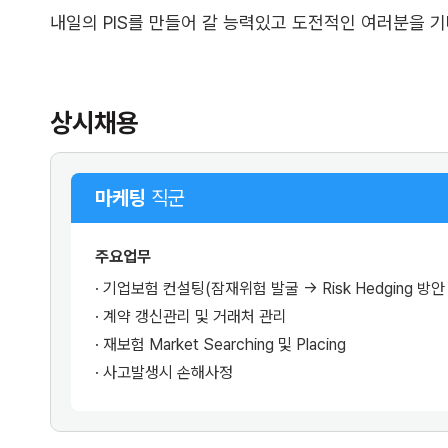
내일의 PIS를 만들어 갈 능력있고 도전적인 여러분을 
상시채용
마케팅
직군
주요업무
· 기업보험 컨설팅(잠재위험 발굴 → Risk Hedging 방
· 계약 갱신관리 및 거래처 관리
· 재보험 Market Searching 및 Placing
· 사고발생시 손해사정