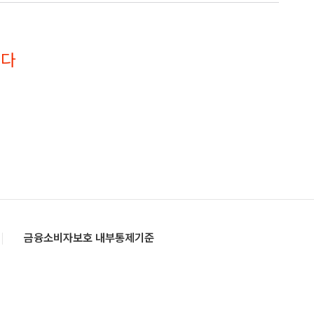
니다
금융소비자보호 내부통제기준